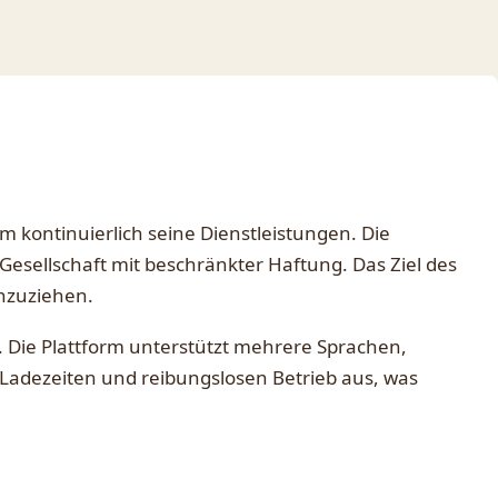
m kontinuierlich seine Dienstleistungen. Die
n Gesellschaft mit beschränkter Haftung. Das Ziel des
anzuziehen.
. Die Plattform unterstützt mehrere Sprachen,
 Ladezeiten und reibungslosen Betrieb aus, was