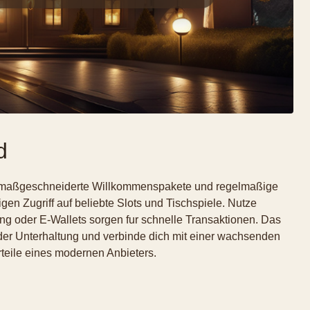
d
ke maßgeschneiderte Willkommenspakete und regelmaßige
gen Zugriff auf beliebte Slots und Tischspiele. Nutze
 oder E-Wallets sorgen fur schnelle Transaktionen. Das
der Unterhaltung und verbinde dich mit einer wachsenden
rteile eines modernen Anbieters.